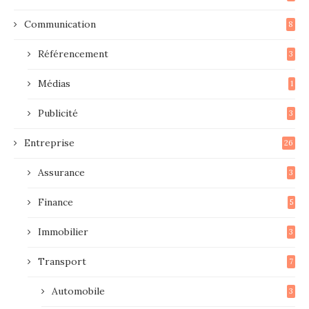
Communication
8
Référencement
3
Médias
1
Publicité
3
Entreprise
26
Assurance
3
Finance
5
Immobilier
3
Transport
7
Automobile
3