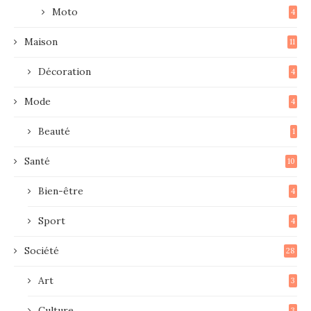
Moto
4
Maison
11
Décoration
4
Mode
4
Beauté
1
Santé
10
Bien-être
4
Sport
4
Société
28
Art
3
Culture
3