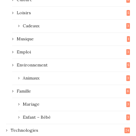
Loisirs
5
Cadeaux
3
Musique
1
Emploi
3
Environnement
5
Animaux
3
Famille
6
Mariage
3
Enfant – Bébé
3
Technologies
24