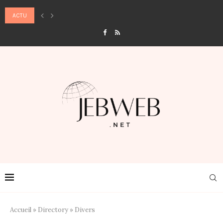
ACTU
MASSAGE, ANXIÉTÉ ET STRESS CHRONIQUE : LE GUIDE PRATIQUE POUR DÉBRA
Accueil
»
Directory
»
Divers