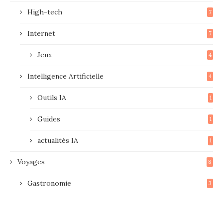
High-tech
7
Internet
7
Jeux
4
Intelligence Artificielle
4
Outils IA
1
Guides
1
actualités IA
1
Voyages
8
Gastronomie
3