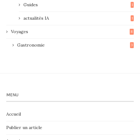
Guides
1
actualités IA
1
Voyages
8
Gastronomie
3
MENU
Accueil
Publier un article