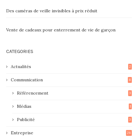
Des caméras de veille invisibles à prix réduit
Vente de cadeaux pour enterrement de vie de garçon
CATEGORIES
Actualités
2
Communication
8
Référencement
3
Médias
1
Publicité
3
Entreprise
26