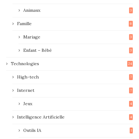
Animaux
3
Famille
6
Mariage
3
Enfant – Bébé
3
Technologies
24
High-tech
7
Internet
7
Jeux
4
Intelligence Artificielle
4
Outils IA
1