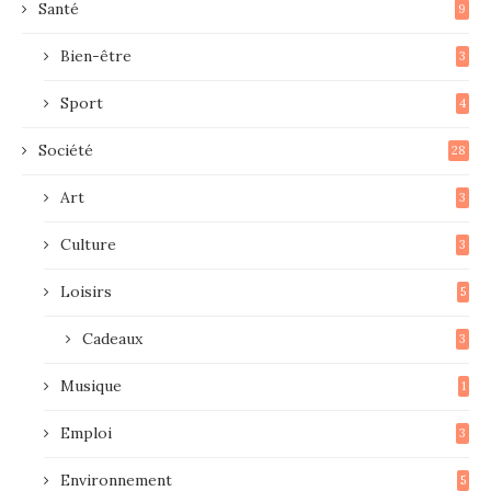
Santé
9
Bien-être
3
Sport
4
Société
28
Art
3
Culture
3
Loisirs
5
Cadeaux
3
Musique
1
Emploi
3
Environnement
5