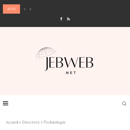
ACTU
6 CONSEILS POUR PRENDRE SOIN DES CHEVEUX DÉCOLORÉS À LA MAISON
Accueil
»
Directory
»
Technologie