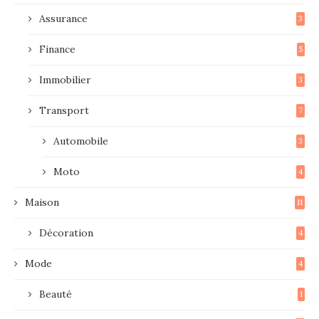
Assurance
3
Finance
5
Immobilier
3
Transport
7
Automobile
3
Moto
4
Maison
11
Décoration
4
Mode
4
Beauté
1