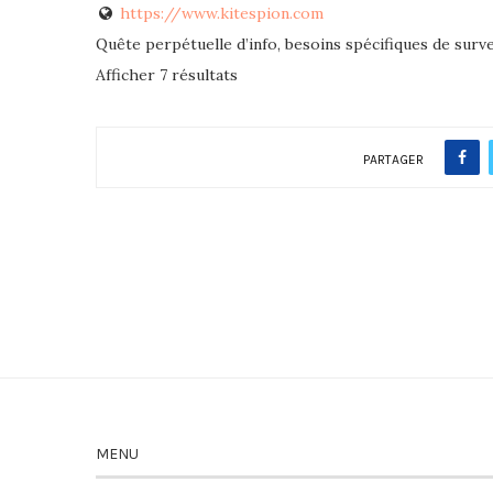
https://www.kitespion.com
Quête perpétuelle d’info, besoins spécifiques de survei
Afficher 7 résultats
PARTAGER
MENU