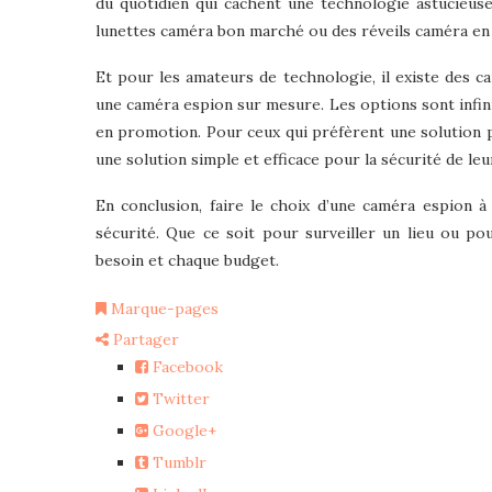
du quotidien qui cachent une technologie astucieuse.
lunettes caméra bon marché ou des réveils caméra en
Et pour les amateurs de technologie, il existe des 
une caméra espion sur mesure. Les options sont infin
en promotion. Pour ceux qui préfèrent une solution pr
une solution simple et efficace pour la sécurité de leu
En conclusion, faire le choix d’une caméra espion 
sécurité. Que ce soit pour surveiller un lieu ou po
besoin et chaque budget.
Marque-pages
Partager
Facebook
Twitter
Google+
Tumblr