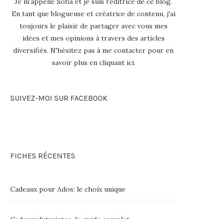
Je m'appelle Sofia et je suis l'éditrice de ce blog.
En tant que blogueuse et créatrice de contenu, j'ai
toujours le plaisir de partager avec vous mes
idées et mes opinions à travers des articles
diversifiés. N'hésitez pas à me contacter pour en
savoir plus en
cliquant ici
.
SUIVEZ-MOI SUR FACEBOOK
FICHES RÉCENTES
Cadeaux pour Ados: le choix unique