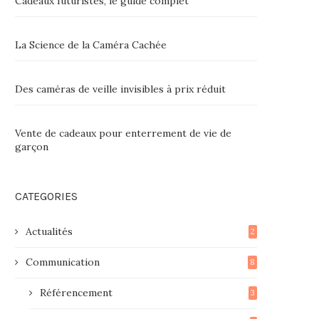
Cadeaux futuristes, le guide complet
La Science de la Caméra Cachée
Des caméras de veille invisibles à prix réduit
Vente de cadeaux pour enterrement de vie de
garçon
CATEGORIES
Actualités
2
Communication
8
Référencement
3