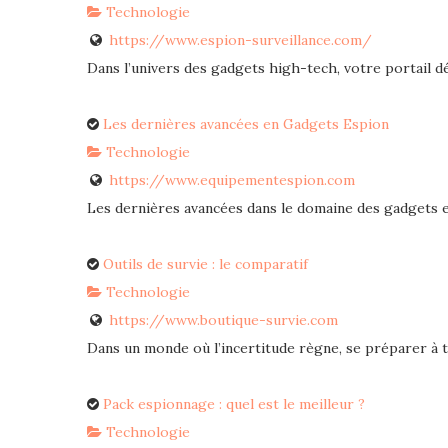
Technologie
https://www.espion-surveillance.com/
Dans l’univers des gadgets high-tech, votre portail déd
Les dernières avancées en Gadgets Espion
Technologie
https://www.equipementespion.com
Les dernières avancées dans le domaine des gadgets esp
Outils de survie : le comparatif
Technologie
https://www.boutique-survie.com
Dans un monde où l’incertitude règne, se préparer à to
Pack espionnage : quel est le meilleur ?
Technologie