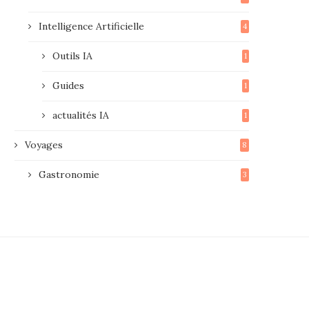
Intelligence Artificielle
4
Outils IA
1
Guides
1
actualités IA
1
Voyages
8
Gastronomie
3