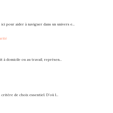
ici pour aider à naviguer dans un univers e...
urité
t à domicile ou au travail, représen...
critère de choix essentiel. D’où l...