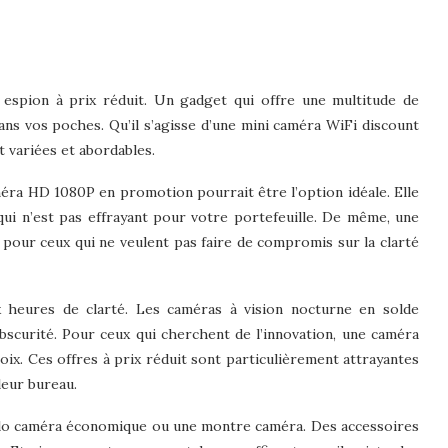
ra espion à prix réduit. Un gadget qui offre une multitude de
ans vos poches. Qu’il s’agisse d’une mini caméra WiFi discount
t variées et abordables.
améra HD 1080P en promotion pourrait être l’option idéale. Elle
qui n’est pas effrayant pour votre portefeuille. De même, une
 pour ceux qui ne veulent pas faire de compromis sur la clarté
 heures de clarté. Les caméras à vision nocturne en solde
bscurité. Pour ceux qui cherchent de l’innovation, une caméra
ix. Ces offres à prix réduit sont particulièrement attrayantes
leur bureau.
tylo caméra économique ou une montre caméra. Des accessoires