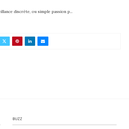
llance discrète, ou simple passion p...
BUZZ