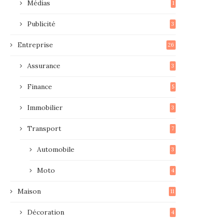
Médias
1
Publicité
3
Entreprise
26
Assurance
3
Finance
5
Immobilier
3
Transport
7
Automobile
3
Moto
4
Maison
11
Décoration
4