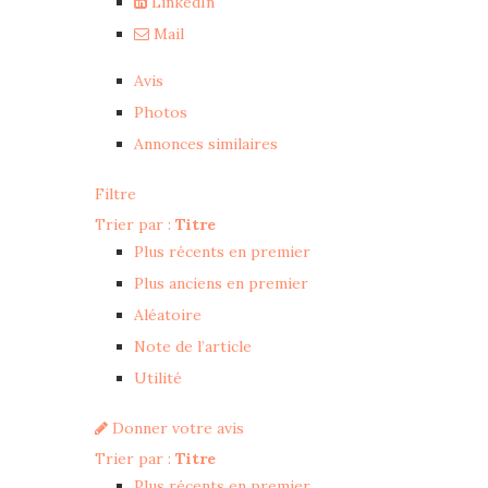
LinkedIn
Mail
Avis
Photos
Annonces similaires
Filtre
Trier par :
Titre
Plus récents en premier
Plus anciens en premier
Aléatoire
Note de l’article
Utilité
Donner votre avis
Trier par :
Titre
Plus récents en premier