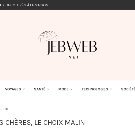
EUX DÉCOLORÉS À LA MAISON
VOYAGES
SANTÉ
MODE
TECHNOLOGIES
SOCIÉT
malin
 CHÈRES, LE CHOIX MALIN