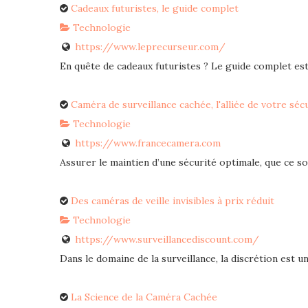
Cadeaux futuristes, le guide complet
Technologie
https://www.leprecurseur.com/
En quête de cadeaux futuristes ? Le guide complet est 
Caméra de surveillance cachée, l'alliée de votre séc
Technologie
https://www.francecamera.com
Assurer le maintien d’une sécurité optimale, que ce soi
Des caméras de veille invisibles à prix réduit
Technologie
https://www.surveillancediscount.com/
Dans le domaine de la surveillance, la discrétion est un 
La Science de la Caméra Cachée