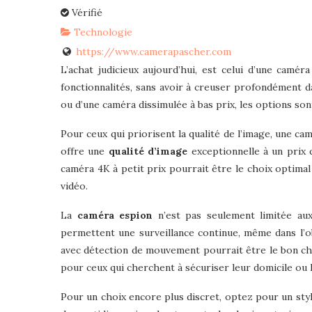
Vérifié
Technologie
https://www.camerapascher.com
L’achat judicieux aujourd’hui, est celui d’une camé
fonctionnalités, sans avoir à creuser profondément d
ou d’une caméra dissimulée à bas prix, les options son
Pour ceux qui priorisent la qualité de l’image, une c
offre une
qualité d’image
exceptionnelle à un prix 
caméra 4K à petit prix pourrait être le choix optimal
vidéo.
La
caméra espion
n’est pas seulement limitée aux
permettent une surveillance continue, même dans l’o
avec détection de mouvement pourrait être le bon cho
pour ceux qui cherchent à sécuriser leur domicile ou 
Pour un choix encore plus discret, optez pour un s