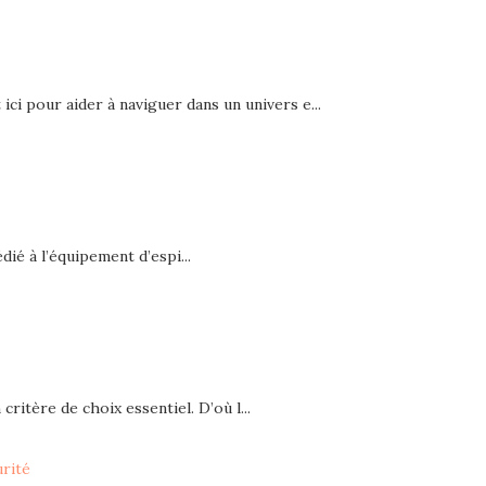
ici pour aider à naviguer dans un univers e...
ié à l’équipement d’espi...
critère de choix essentiel. D’où l...
urité