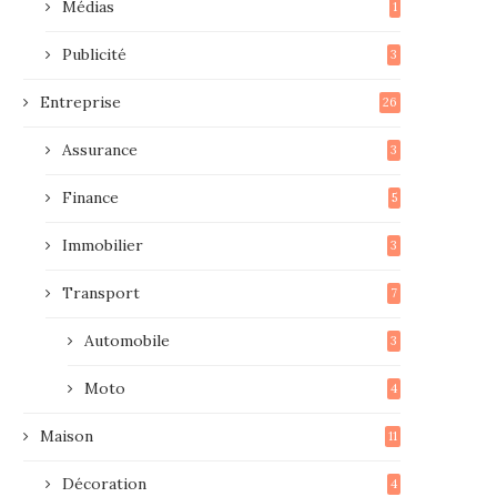
Médias
1
Publicité
3
Entreprise
26
Assurance
3
Finance
5
Immobilier
3
Transport
7
Automobile
3
Moto
4
Maison
11
Décoration
4