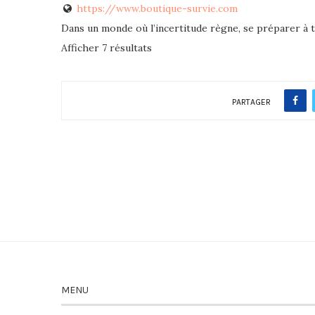
https://www.boutique-survie.com
Dans un monde où l’incertitude règne, se préparer à to
Afficher 7 résultats
PARTAGER
MENU