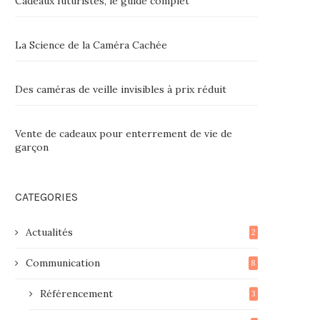
Cadeaux futuristes, le guide complet
La Science de la Caméra Cachée
Des caméras de veille invisibles à prix réduit
Vente de cadeaux pour enterrement de vie de
garçon
CATEGORIES
Actualités
2
Communication
8
Référencement
3