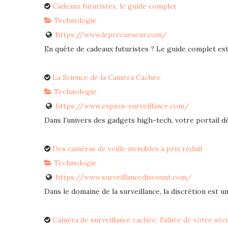
Cadeaux futuristes, le guide complet
Technologie
https://www.leprecurseur.com/
En quête de cadeaux futuristes ? Le guide complet est 
La Science de la Caméra Cachée
Technologie
https://www.espion-surveillance.com/
Dans l’univers des gadgets high-tech, votre portail déd
Des caméras de veille invisibles à prix réduit
Technologie
https://www.surveillancediscount.com/
Dans le domaine de la surveillance, la discrétion est un 
Caméra de surveillance cachée, l'alliée de votre séc