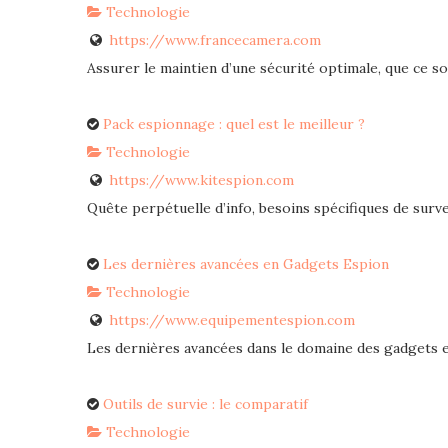
Technologie
https://www.francecamera.com
Assurer le maintien d’une sécurité optimale, que ce soi
Pack espionnage : quel est le meilleur ?
Technologie
https://www.kitespion.com
Quête perpétuelle d’info, besoins spécifiques de survei
Les dernières avancées en Gadgets Espion
Technologie
https://www.equipementespion.com
Les dernières avancées dans le domaine des gadgets esp
Outils de survie : le comparatif
Technologie