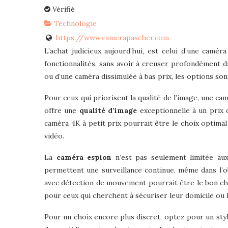
Vérifié
Technologie
https://www.camerapascher.com
L’achat judicieux aujourd’hui, est celui d’une camé
fonctionnalités, sans avoir à creuser profondément d
ou d’une caméra dissimulée à bas prix, les options son
Pour ceux qui priorisent la qualité de l’image, une c
offre une
qualité d’image
exceptionnelle à un prix 
caméra 4K à petit prix pourrait être le choix optimal
vidéo.
La
caméra espion
n’est pas seulement limitée aux
permettent une surveillance continue, même dans l’o
avec détection de mouvement pourrait être le bon cho
pour ceux qui cherchent à sécuriser leur domicile ou 
Pour un choix encore plus discret, optez pour un s