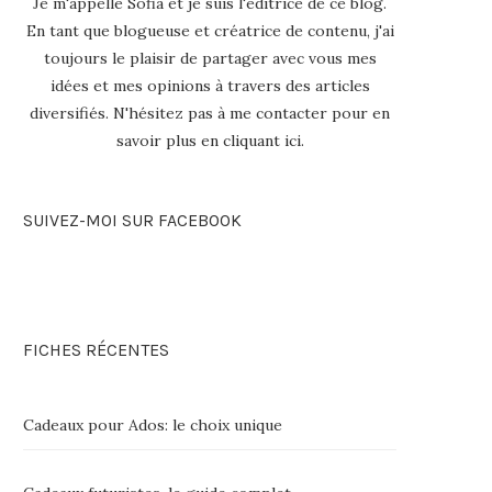
Je m'appelle Sofia et je suis l'éditrice de ce blog.
En tant que blogueuse et créatrice de contenu, j'ai
toujours le plaisir de partager avec vous mes
idées et mes opinions à travers des articles
diversifiés. N'hésitez pas à me contacter pour en
savoir plus en
cliquant ici
.
SUIVEZ-MOI SUR FACEBOOK
FICHES RÉCENTES
Cadeaux pour Ados: le choix unique