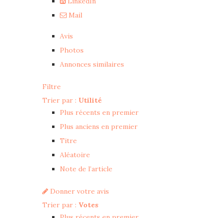
LinkedIn
Mail
Avis
Photos
Annonces similaires
Filtre
Trier par :
Utilité
Plus récents en premier
Plus anciens en premier
Titre
Aléatoire
Note de l’article
Donner votre avis
Trier par :
Votes
Plus récents en premier