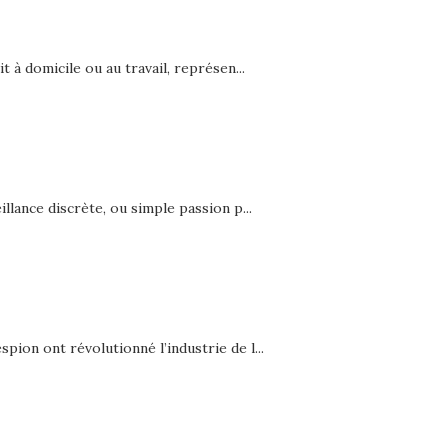
t à domicile ou au travail, représen...
llance discrète, ou simple passion p...
ion ont révolutionné l’industrie de l...