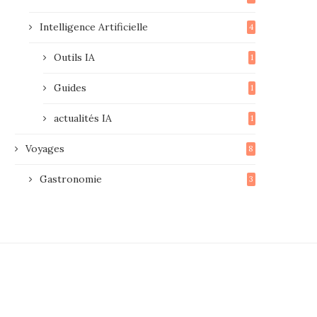
Intelligence Artificielle
4
Outils IA
1
Guides
1
actualités IA
1
Voyages
8
Gastronomie
3