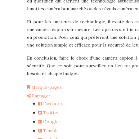
du quotidien qui cachent une technologie astucieuse.
lunettes caméra bon marché ou des réveils caméra en
Et pour les amateurs de technologie, il existe des 
une caméra espion sur mesure. Les options sont infin
en promotion. Pour ceux qui préfèrent une solution pr
une solution simple et efficace pour la sécurité de leu
En conclusion, faire le choix d’une caméra espion 
sécurité. Que ce soit pour surveiller un lieu ou po
besoin et chaque budget.
Marque-pages
Partager
Facebook
Twitter
Google+
Tumblr