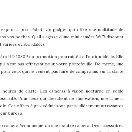
ra espion à prix réduit. Un gadget qui offre une multitude de
ans vos poches. Qu’il s’agisse d’une mini caméra WiFi discount
t variées et abordables.
améra HD 1080P en promotion pourrait être l’option idéale. Elle
qui n’est pas effrayant pour votre portefeuille. De même, une
 pour ceux qui ne veulent pas faire de compromis sur la clarté
 heures de clarté. Les caméras à vision nocturne en solde
bscurité. Pour ceux qui cherchent de l’innovation, une caméra
ix. Ces offres à prix réduit sont particulièrement attrayantes
leur bureau.
tylo caméra économique ou une montre caméra. Des accessoires