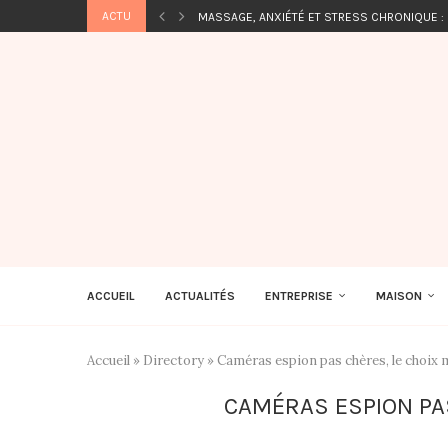
ACTU
MASSAGE, ANXIÉTÉ ET STRESS CHRONIQUE :
ACCUEIL
ACTUALITÉS
ENTREPRISE
MAISON
Accueil
»
Directory
»
Caméras espion pas chères, le choix 
CAMÉRAS ESPION PAS