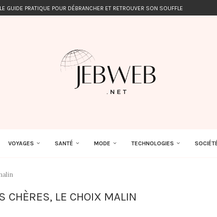
 LE GUIDE PRATIQUE POUR DÉBRANCHER ET RETROUVER SON SOUFFLE
VOYAGES
SANTÉ
MODE
TECHNOLOGIES
SOCIÉT
malin
 CHÈRES, LE CHOIX MALIN