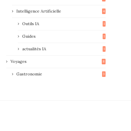
Intelligence Artificielle
4
Outils IA
1
Guides
1
actualités IA
1
Voyages
8
Gastronomie
3