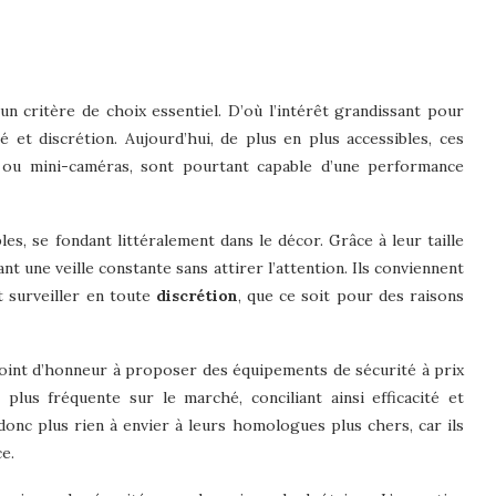
 un critère de choix essentiel. D’où l’intérêt grandissant pour
ité et discrétion. Aujourd’hui, de plus en plus accessibles, ces
s ou mini-caméras, sont pourtant capable d’une performance
s, se fondant littéralement dans le décor. Grâce à leur taille
nt une veille constante sans attirer l’attention. Ils conviennent
t surveiller en toute
discrétion
, que ce soit pour des raisons
oint d’honneur à proposer des équipements de sécurité à prix
plus fréquente sur le marché, conciliant ainsi efficacité et
onc plus rien à envier à leurs homologues plus chers, car ils
e.