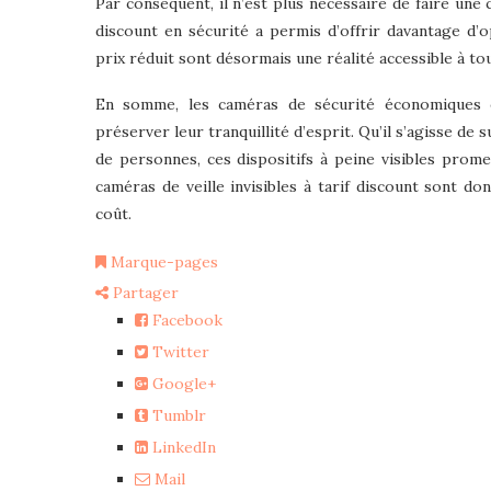
Par conséquent, il n’est plus nécessaire de faire une 
discount en sécurité a permis d’offrir davantage d’
prix réduit sont désormais une réalité accessible à tou
En somme, les caméras de sécurité économiques o
préserver leur tranquillité d’esprit. Qu’il s’agisse de 
de personnes, ces dispositifs à peine visibles prom
caméras de veille invisibles à tarif discount sont do
coût.
Marque-pages
Partager
Facebook
Twitter
Google+
Tumblr
LinkedIn
Mail