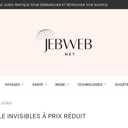
 LE GUIDE PRATIQUE POUR DÉBRANCHER ET RETROUVER SON SOUFFLE
VOYAGES
SANTÉ
MODE
TECHNOLOGIES
SOCIÉT
x réduit
E INVISIBLES À PRIX RÉDUIT