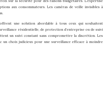
croix sur la sécurité pour des raisons budgétaires. L’expertise
options aux consommateurs. Les caméras de veille invisibles à
s.
ffrent une solution abordable à tous ceux qui souhaitent
surveillance résidentielle, de protection d’entreprise ou de suivi
ettent un suivi constant sans compromettre la discrétion. Les
nc un choix judicieux pour une surveillance efficace à moindre