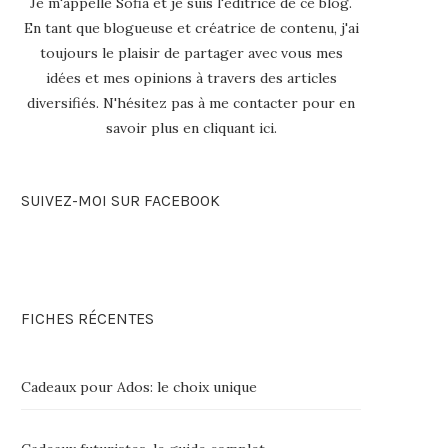
Je m'appelle Sofia et je suis l'éditrice de ce blog.
En tant que blogueuse et créatrice de contenu, j'ai
toujours le plaisir de partager avec vous mes
idées et mes opinions à travers des articles
diversifiés. N'hésitez pas à me contacter pour en
savoir plus en
cliquant ici
.
SUIVEZ-MOI SUR FACEBOOK
FICHES RÉCENTES
Cadeaux pour Ados: le choix unique