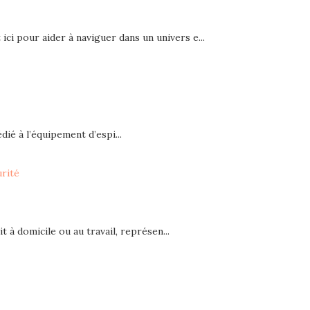
ici pour aider à naviguer dans un univers e...
ié à l’équipement d’espi...
urité
t à domicile ou au travail, représen...