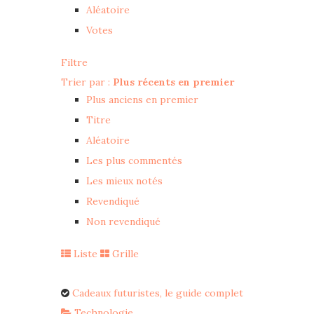
Aléatoire
Votes
Filtre
Trier par :
Plus récents en premier
Plus anciens en premier
Titre
Aléatoire
Les plus commentés
Les mieux notés
Revendiqué
Non revendiqué
Liste
Grille
Cadeaux futuristes, le guide complet
Technologie