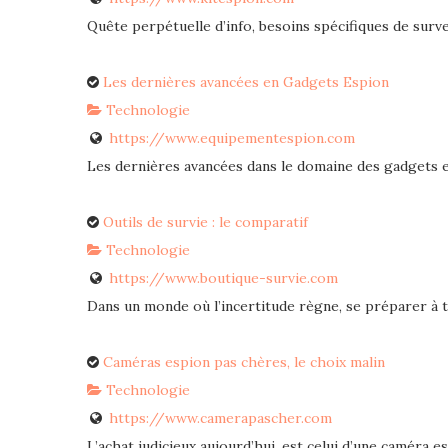
Quête perpétuelle d’info, besoins spécifiques de survei
Les dernières avancées en Gadgets Espion
Technologie
https://www.equipementespion.com
Les dernières avancées dans le domaine des gadgets esp
Outils de survie : le comparatif
Technologie
https://www.boutique-survie.com
Dans un monde où l’incertitude règne, se préparer à to
Caméras espion pas chères, le choix malin
Technologie
https://www.camerapascher.com
L’achat judicieux aujourd’hui, est celui d’une caméra esp