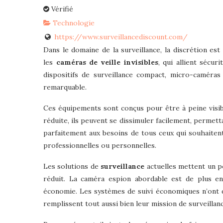
Vérifié
Technologie
https://www.surveillancediscount.com/
Dans le domaine de la surveillance, la discrétion est
les
caméras de veille invisibles
, qui allient sécur
dispositifs de surveillance compact, micro-caméra
remarquable.
Ces équipements sont conçus pour être à peine visible
réduite, ils peuvent se dissimuler facilement, permetta
parfaitement aux besoins de tous ceux qui souhaiten
professionnelles ou personnelles.
Les solutions de
surveillance
actuelles mettent un p
réduit. La caméra espion abordable est de plus en 
économie. Les systèmes de suivi économiques n’ont d
remplissent tout aussi bien leur mission de surveillanc