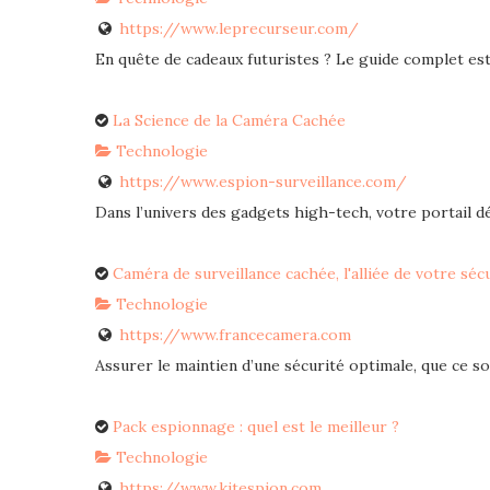
https://www.leprecurseur.com/
En quête de cadeaux futuristes ? Le guide complet est 
La Science de la Caméra Cachée
Technologie
https://www.espion-surveillance.com/
Dans l’univers des gadgets high-tech, votre portail déd
Caméra de surveillance cachée, l'alliée de votre séc
Technologie
https://www.francecamera.com
Assurer le maintien d’une sécurité optimale, que ce soi
Pack espionnage : quel est le meilleur ?
Technologie
https://www.kitespion.com