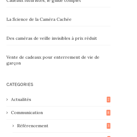
Cadeaux futuristes, le guide complet
La Science de la Caméra Cachée
Des caméras de veille invisibles à prix réduit
Vente de cadeaux pour enterrement de vie de
garçon
CATEGORIES
Actualités
2
Communication
8
Référencement
3