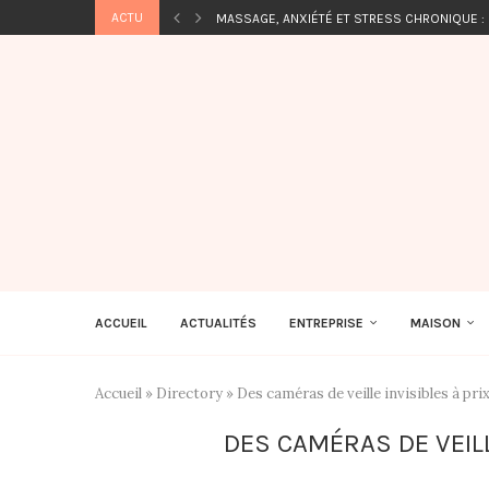
ACTU
MASSAGE, ANXIÉTÉ ET STRESS CHRONIQUE :
ACCUEIL
ACTUALITÉS
ENTREPRISE
MAISON
Accueil
»
Directory
»
Des caméras de veille invisibles à pri
DES CAMÉRAS DE VEILL