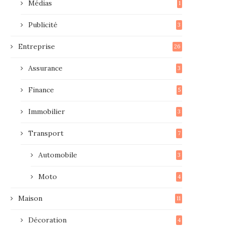
Médias
1
Publicité
3
Entreprise
26
Assurance
3
Finance
5
Immobilier
3
Transport
7
Automobile
3
Moto
4
Maison
11
Décoration
4