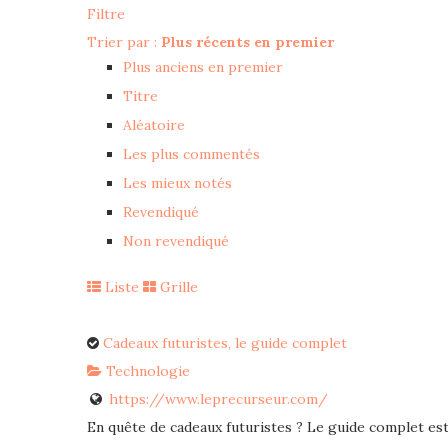
Filtre
Trier par :
Plus récents en premier
Plus anciens en premier
Titre
Aléatoire
Les plus commentés
Les mieux notés
Revendiqué
Non revendiqué
Liste
Grille
Cadeaux futuristes, le guide complet
Technologie
https://www.leprecurseur.com/
En quête de cadeaux futuristes ? Le guide complet est 