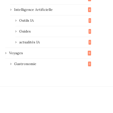
Intelligence Artificielle
4
Outils IA
1
Guides
1
actualités IA
1
Voyages
8
Gastronomie
3