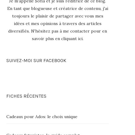
Je m'appelle Sofia et je suis l'éditrice de ce blog.
En tant que blogueuse et créatrice de contenu, j'ai
toujours le plaisir de partager avec vous mes
idées et mes opinions à travers des articles
diversifiés. N'hésitez pas à me contacter pour en
savoir plus en
cliquant ici
.
SUIVEZ-MOI SUR FACEBOOK
FICHES RÉCENTES
Cadeaux pour Ados: le choix unique