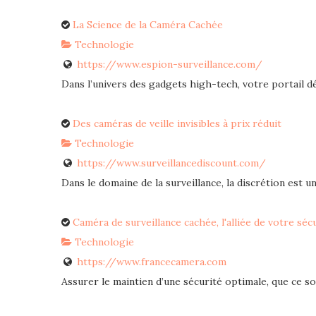
La Science de la Caméra Cachée
Technologie
https://www.espion-surveillance.com/
Dans l’univers des gadgets high-tech, votre portail déd
Des caméras de veille invisibles à prix réduit
Technologie
https://www.surveillancediscount.com/
Dans le domaine de la surveillance, la discrétion est un 
Caméra de surveillance cachée, l'alliée de votre séc
Technologie
https://www.francecamera.com
Assurer le maintien d’une sécurité optimale, que ce soi