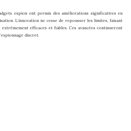
dgets espion ont permis des améliorations significatives en
ation. L’innovation ne cesse de repousser les limites, faisant
e extrêmement efficaces et fiables. Ces avancées continueront
l’espionnage discret.