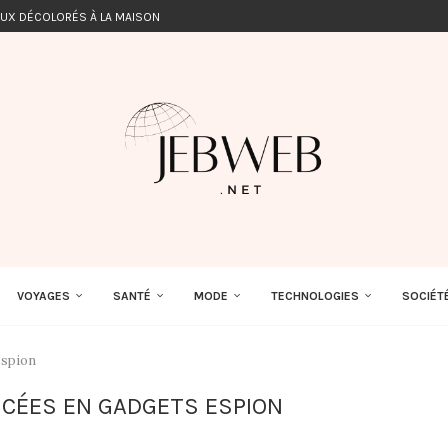
EUX DÉCOLORÉS À LA MAISON
VOYAGES
SANTÉ
MODE
TECHNOLOGIES
SOCIÉT
Espion
NCÉES EN GADGETS ESPION