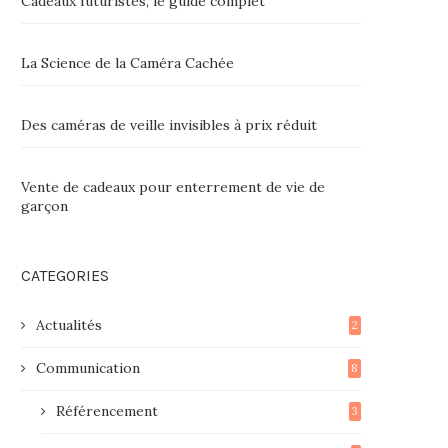
Cadeaux futuristes, le guide complet
La Science de la Caméra Cachée
Des caméras de veille invisibles à prix réduit
Vente de cadeaux pour enterrement de vie de
garçon
CATEGORIES
Actualités
2
Communication
8
Référencement
3