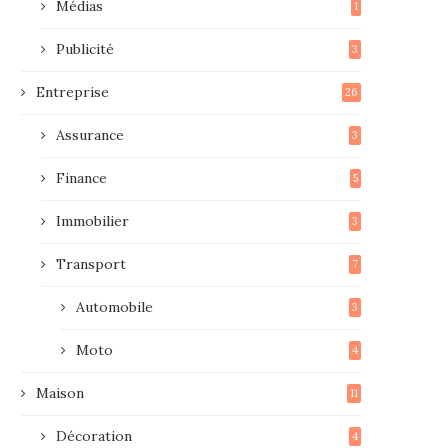
Médias
1
Publicité
3
Entreprise
26
Assurance
3
Finance
5
Immobilier
3
Transport
7
Automobile
3
Moto
4
Maison
11
Décoration
4