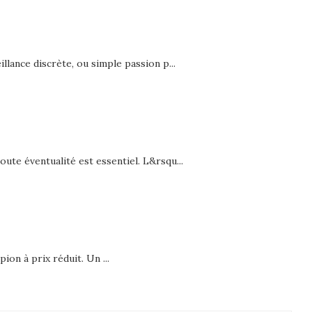
llance discrète, ou simple passion p...
ute éventualité est essentiel. L&rsqu...
ion à prix réduit. Un ...