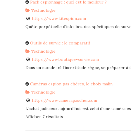
Pack espionnage : quel est le meilleur ?
Technologie
https://www.kitespion.com
Quête perpétuelle d’info, besoins spécifiques de survei
Outils de survie : le comparatif
Technologie
https://www.boutique-survie.com
Dans un monde où l’incertitude règne, se préparer à to
Caméras espion pas chères, le choix malin
Technologie
https://www.camerapascher.com
L’achat judicieux aujourd’hui, est celui d’une caméra esp
Afficher 7 résultats