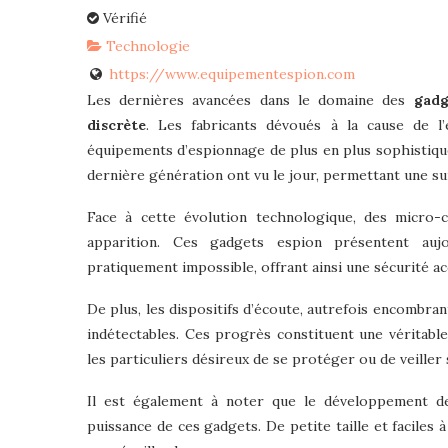
Vérifié
Technologie
https://www.equipementespion.com
Les dernières avancées dans le domaine des
gadg
discrète
. Les fabricants dévoués à la cause de l
équipements d’espionnage de plus en plus sophistiqué
dernière génération ont vu le jour, permettant une sur
Face à cette évolution technologique, des micro-c
apparition. Ces gadgets espion présentent aujo
pratiquement impossible, offrant ainsi une sécurité acc
De plus, les dispositifs d’écoute, autrefois encombran
indétectables. Ces progrès constituent une véritabl
les particuliers désireux de se protéger ou de veiller
Il est également à noter que le développement d
puissance de ces gadgets. De petite taille et faciles