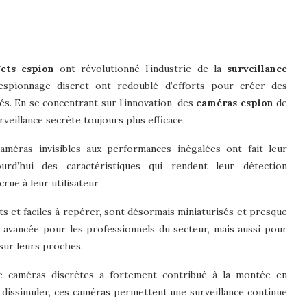
ets espion
ont révolutionné l’industrie de la
surveillance
’espionnage discret ont redoublé d’efforts pour créer des
s. En se concentrant sur l’innovation, des
caméras espion
de
veillance secrète toujours plus efficace.
améras invisibles aux performances inégalées ont fait leur
urd’hui des caractéristiques qui rendent leur détection
rue à leur utilisateur.
ts et faciles à repérer, sont désormais miniaturisés et presque
e avancée pour les professionnels du secteur, mais aussi pour
 sur leurs proches.
e caméras discrètes a fortement contribué à la montée en
 à dissimuler, ces caméras permettent une surveillance continue