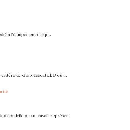
ié à l’équipement d’espi...
critère de choix essentiel. D’où l...
urité
t à domicile ou au travail, représen...