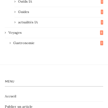
Outils IA
1
Guides
1
actualités IA
1
Voyages
8
Gastronomie
3
MENU
Accueil
Publier un article