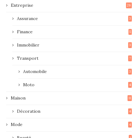
Entreprise
26
Assurance
3
Finance
5
Immobilier
3
Transport
7
Automobile
3
Moto
4
Maison
11
Décoration
4
Mode
4
Beauté
1