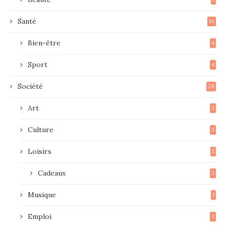
Santé
10
Bien-être
4
Sport
4
Société
28
Art
3
Culture
3
Loisirs
5
Cadeaux
3
Musique
1
Emploi
3