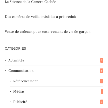
La Science de la Caméra Cachée
Des caméras de veille invisibles à prix réduit
Vente de cadeaux pour enterrement de vie de garçon
CATEGORIES
Actualités
2
Communication
8
Référencement
3
Médias
1
Publicité
3