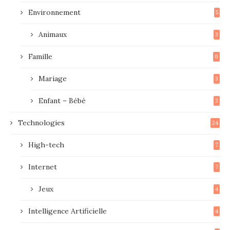
Environnement
5
Animaux
3
Famille
6
Mariage
3
Enfant – Bébé
3
Technologies
24
High-tech
7
Internet
7
Jeux
4
Intelligence Artificielle
4