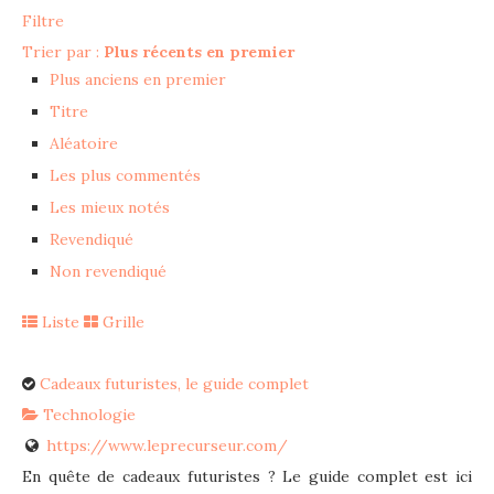
Filtre
Trier par :
Plus récents en premier
Plus anciens en premier
Titre
Aléatoire
Les plus commentés
Les mieux notés
Revendiqué
Non revendiqué
Liste
Grille
Cadeaux futuristes, le guide complet
Technologie
https://www.leprecurseur.com/
En quête de cadeaux futuristes ? Le guide complet est ici