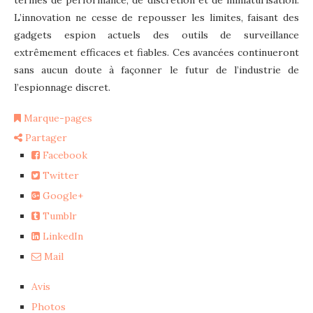
termes de performance, de discrétion et de miniaturisation.
L’innovation ne cesse de repousser les limites, faisant des
gadgets espion actuels des outils de surveillance
extrêmement efficaces et fiables. Ces avancées continueront
sans aucun doute à façonner le futur de l’industrie de
l’espionnage discret.
Marque-pages
Partager
Facebook
Twitter
Google+
Tumblr
LinkedIn
Mail
Avis
Photos