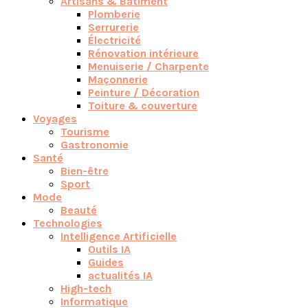
Artisans & Bâtiment
Plomberie
Serrurerie
Électricité
Rénovation intérieure
Menuiserie / Charpente
Maçonnerie
Peinture / Décoration
Toiture & couverture
Voyages
Tourisme
Gastronomie
Santé
Bien-être
Sport
Mode
Beauté
Technologies
Intelligence Artificielle
Outils IA
Guides
actualités IA
High-tech
Informatique