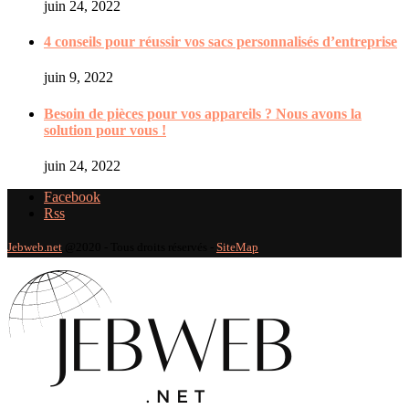
juin 24, 2022
4 conseils pour réussir vos sacs personnalisés d’entreprise
juin 9, 2022
Besoin de pièces pour vos appareils ? Nous avons la
solution pour vous !
juin 24, 2022
Facebook
Rss
Jebweb.net
@2020 - Tous droits réservés -
SiteMap