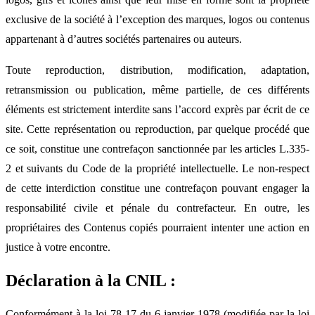
exclusive de la société à l’exception des marques, logos ou contenus
appartenant à d’autres sociétés partenaires ou auteurs.
Toute reproduction, distribution, modification, adaptation,
retransmission ou publication, même partielle, de ces différents
éléments est strictement interdite sans l’accord exprès par écrit de ce
site. Cette représentation ou reproduction, par quelque procédé que
ce soit, constitue une contrefaçon sanctionnée par les articles L.335-
2 et suivants du Code de la propriété intellectuelle. Le non-respect
de cette interdiction constitue une contrefaçon pouvant engager la
responsabilité civile et pénale du contrefacteur. En outre, les
propriétaires des Contenus copiés pourraient intenter une action en
justice à votre encontre.
Déclaration à la CNIL :
Conformément à la loi 78-17 du 6 janvier 1978 (modifiée par la loi