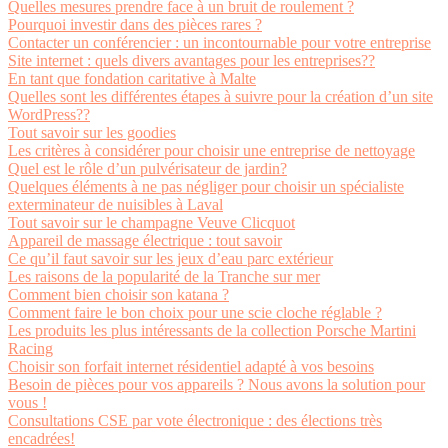
Quelles mesures prendre face à un bruit de roulement ?
Pourquoi investir dans des pièces rares ?
Contacter un conférencier : un incontournable pour votre entreprise
Site internet : quels divers avantages pour les entreprises??
En tant que fondation caritative à Malte
Quelles sont les différentes étapes à suivre pour la création d’un site
WordPress??
Tout savoir sur les goodies
Les critères à considérer pour choisir une entreprise de nettoyage
Quel est le rôle d’un pulvérisateur de jardin?
Quelques éléments à ne pas négliger pour choisir un spécialiste
exterminateur de nuisibles à Laval
Tout savoir sur le champagne Veuve Clicquot
Appareil de massage électrique : tout savoir
Ce qu’il faut savoir sur les jeux d’eau parc extérieur
Les raisons de la popularité de la Tranche sur mer
Comment bien choisir son katana ?
Comment faire le bon choix pour une scie cloche réglable ?
Les produits les plus intéressants de la collection Porsche Martini
Racing
Choisir son forfait internet résidentiel adapté à vos besoins
Besoin de pièces pour vos appareils ? Nous avons la solution pour
vous !
Consultations CSE par vote électronique : des élections très
encadrées!