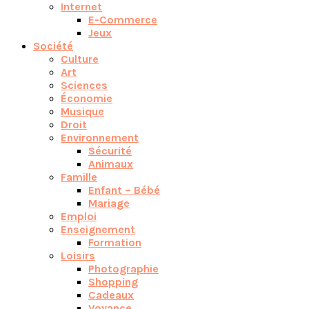
Internet
E-Commerce
Jeux
Société
Culture
Art
Sciences
Économie
Musique
Droit
Environnement
Sécurité
Animaux
Famille
Enfant – Bébé
Mariage
Emploi
Enseignement
Formation
Loisirs
Photographie
Shopping
Cadeaux
Voyance