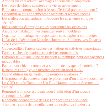
Adopter un chat adulte : avantages et conseils d’adaptation
Les races de chiens adaptées à la vie en appartement
Bulle moto : comment choisir le modèle idéal pour votre moto ?
Découvrir la cuisine fermentée : bienfaits et recettes faciles
Diversification alimentaire : introduire les allergènes en toute
sécurité
Idées cadeaux écoresponsables pour toutes les occasions
Assurance habitation : les garanties souvent oubliées
Organiser un mariage écoresponsable sans exploser son budget
L’Art de la Décoration Murale d’Intérieur : Sublimez vos Espaces
avec Leonart.fr
Cyberconflits : l’arène cachée des nations et activistes numériques :
l’arène cachée des nations et activistes numériques
Explorer la Guyane : une destination authentique pour des vacances
inoubliables
Panier pour chien : comment assurer le nettoyage et l’entretien ?
Rencontres en Égypte : histoires de vie au bord du Nil
Quand utiliser un générateur de nombres aléatoires ?
L’importance du contexte dans le placement d’un article sponsorisé
Le CBD et la Mélatonine : Un Duo Naturel pour un Sommeil de
Qualité
Pourquoi la France est idéale pour l’utilisation d’un groupe
électrogène solaire
Robotique collaborative dans les applications de soudage
4 bonnes raisons de travailler dans un secteur de l’industrie