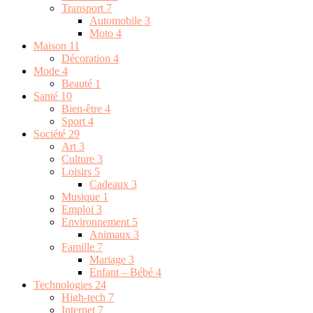
Transport
7
Automobile
3
Moto
4
Maison
11
Décoration
4
Mode
4
Beauté
1
Santé
10
Bien-être
4
Sport
4
Société
29
Art
3
Culture
3
Loisirs
5
Cadeaux
3
Musique
1
Emploi
3
Environnement
5
Animaux
3
Famille
7
Mariage
3
Enfant – Bébé
4
Technologies
24
High-tech
7
Internet
7