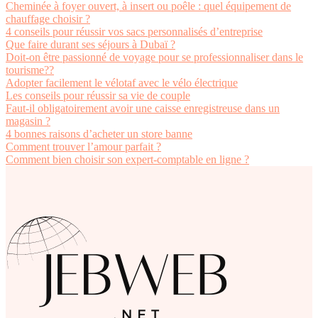
Cheminée à foyer ouvert, à insert ou poêle : quel équipement de
chauffage choisir ?
4 conseils pour réussir vos sacs personnalisés d’entreprise
Que faire durant ses séjours à Dubaï ?
Doit-on être passionné de voyage pour se professionnaliser dans le
tourisme??
Adopter facilement le vélotaf avec le vélo électrique
Les conseils pour réussir sa vie de couple
Faut-il obligatoirement avoir une caisse enregistreuse dans un
magasin ?
4 bonnes raisons d’acheter un store banne
Comment trouver l’amour parfait ?
Comment bien choisir son expert-comptable en ligne ?