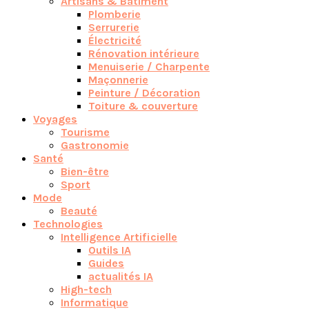
Artisans & Bâtiment
Plomberie
Serrurerie
Électricité
Rénovation intérieure
Menuiserie / Charpente
Maçonnerie
Peinture / Décoration
Toiture & couverture
Voyages
Tourisme
Gastronomie
Santé
Bien-être
Sport
Mode
Beauté
Technologies
Intelligence Artificielle
Outils IA
Guides
actualités IA
High-tech
Informatique