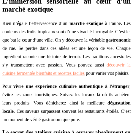
L’immersion sensorielle au cœur d’un
marché exotique
Rien n’égale l’effervescence d’un
marché exotique
à l’aube. Les
couleurs des fruits tropicaux sont d’une vivacité incroyable. C’est ici
que bat le cœur d’une ville. On y découvre la véritable
gastronomie
de rue. Se perdre dans ces allées est une leçon de vie. Chaque
ingrédient raconte une histoire de terroir. Les traditions ancestrales
s’y transmettent avec passion. Vous pouvez aussi
découvrir la
cuisine fermentée bienfaits et recettes faciles
pour varier vos plaisirs.
Pour
vivre une expérience culinaire authentique à l’étranger
,
évitez les zones touristiques. Suivez les locaux là où ils achètent
leurs produits. Vous dénicherez ainsi la meilleure
dégustation
locale
. Ces saveurs surpassent souvent les restaurants étoilés. C’est
un moment de vérité gastronomique pure.
Le secret des ateliers cuisine à essayer absolument en