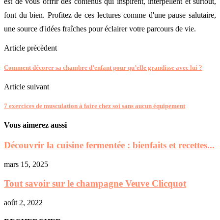
est de vous offrir des contenus qui inspirent, interpellent et surtout,
font du bien. Profitez de ces lectures comme d'une pause salutaire,
une source d'idées fraîches pour éclairer votre parcours de vie.
Article prècèdent
Comment décorer sa chambre d’enfant pour qu’elle grandisse avec lui ?
Article suivant
7 exercices de musculation à faire chez soi sans aucun équipement
Vous aimerez aussi
Découvrir la cuisine fermentée : bienfaits et recettes...
mars 15, 2025
Tout savoir sur le champagne Veuve Clicquot
août 2, 2022