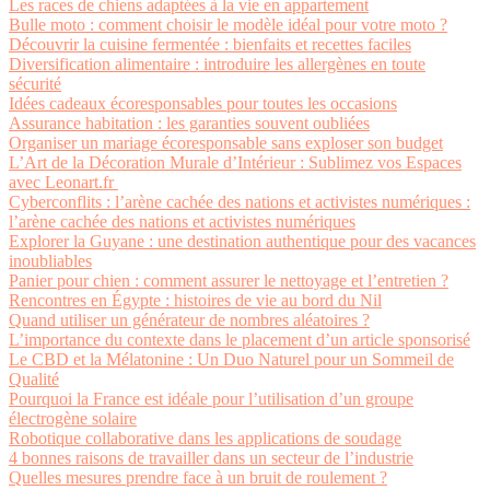
Les races de chiens adaptées à la vie en appartement
Bulle moto : comment choisir le modèle idéal pour votre moto ?
Découvrir la cuisine fermentée : bienfaits et recettes faciles
Diversification alimentaire : introduire les allergènes en toute
sécurité
Idées cadeaux écoresponsables pour toutes les occasions
Assurance habitation : les garanties souvent oubliées
Organiser un mariage écoresponsable sans exploser son budget
L’Art de la Décoration Murale d’Intérieur : Sublimez vos Espaces
avec Leonart.fr
Cyberconflits : l’arène cachée des nations et activistes numériques :
l’arène cachée des nations et activistes numériques
Explorer la Guyane : une destination authentique pour des vacances
inoubliables
Panier pour chien : comment assurer le nettoyage et l’entretien ?
Rencontres en Égypte : histoires de vie au bord du Nil
Quand utiliser un générateur de nombres aléatoires ?
L’importance du contexte dans le placement d’un article sponsorisé
Le CBD et la Mélatonine : Un Duo Naturel pour un Sommeil de
Qualité
Pourquoi la France est idéale pour l’utilisation d’un groupe
électrogène solaire
Robotique collaborative dans les applications de soudage
4 bonnes raisons de travailler dans un secteur de l’industrie
Quelles mesures prendre face à un bruit de roulement ?