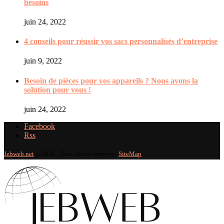
besoins
juin 24, 2022
4 conseils pour réussir vos sacs personnalisés d’entreprise
juin 9, 2022
Besoin de pièces pour vos appareils ? Nous avons la
solution pour vous !
juin 24, 2022
Facebook
Rss
Jebweb.net
@2020 - Tous droits réservés -
SiteMap