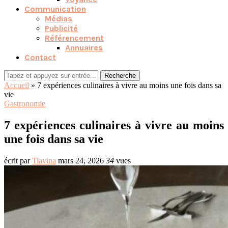
Communication
Médias
Publicité
Référencement
Annuaires
Contact
Recherche
Accueil
»
7 expériences culinaires à vivre au moins une fois dans sa
vie
Gastronomie
7 expériences culinaires à vivre au moins
une fois dans sa vie
écrit par
Tiavina
mars 24, 2026
34
vues