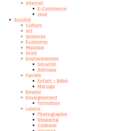
Internet
E-Commerce
Jeux
Société
Culture
Art
Sciences
Économie
Musique
Droit
Environnement
Sécurité
Animaux
Famille
Enfant – Bébé
Mariage
Emploi
Enseignement
Formation
Loisirs
Photographie
Shopping
Cadeaux
Voyance