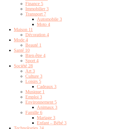
Finance
5
Immobilier
3
Transport
7
Automobile
3
Moto
4
Maison
11
Décoration
4
Mode
4
Beauté
1
Santé
10
Bien-être
4
Sport
4
Société
28
Art
3
Culture
3
Loisirs
5
Cadeaux
3
Musique
1
Emploi
3
Environnement
5
Animaux
3
Famille
6
Mariage
3
Enfant – Bébé
3
Technologies
24