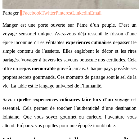
Partager
0
Facebook
Twitter
Pinterest
Linkedin
Email
Manger est une porte ouverte sur l’âme d’un peuple. C’est un
voyage sensoriel unique. Avez-vous déjà ressenti le frisson d’une
épice inconnue ? Les véritables
expériences culinaires
dépassent le
simple contenu de l’assiette. Elles englobent le décor et les rires
partagés. Voyager à travers les saveurs bouscule nos certitudes. Cela
offre un
repas mémorable
gravé à jamais. Chaque pays possède ses
propres secrets gourmands. Ces moments de partage sont le sel de la
vie. La table est le langage universel de l’humanité.
Savoir
quelles expériences culinaires faire lors d’un voyage
est
essentiel. Cela permet de toucher l’authenticité d’une destination
lointaine. Que vous soyez gourmet ou curieux, l’aventure vous
attend. Préparez vos papilles pour une épopée inoubliable.