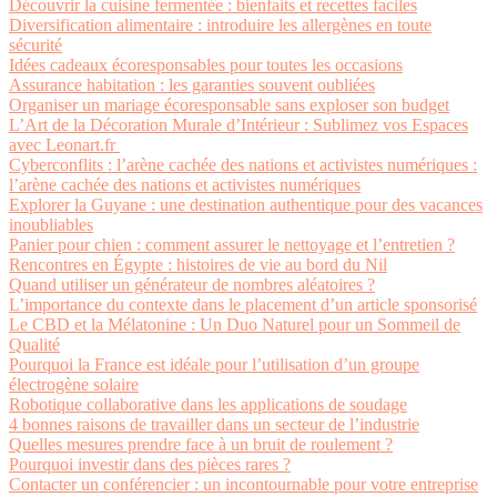
Découvrir la cuisine fermentée : bienfaits et recettes faciles
Diversification alimentaire : introduire les allergènes en toute
sécurité
Idées cadeaux écoresponsables pour toutes les occasions
Assurance habitation : les garanties souvent oubliées
Organiser un mariage écoresponsable sans exploser son budget
L’Art de la Décoration Murale d’Intérieur : Sublimez vos Espaces
avec Leonart.fr
Cyberconflits : l’arène cachée des nations et activistes numériques :
l’arène cachée des nations et activistes numériques
Explorer la Guyane : une destination authentique pour des vacances
inoubliables
Panier pour chien : comment assurer le nettoyage et l’entretien ?
Rencontres en Égypte : histoires de vie au bord du Nil
Quand utiliser un générateur de nombres aléatoires ?
L’importance du contexte dans le placement d’un article sponsorisé
Le CBD et la Mélatonine : Un Duo Naturel pour un Sommeil de
Qualité
Pourquoi la France est idéale pour l’utilisation d’un groupe
électrogène solaire
Robotique collaborative dans les applications de soudage
4 bonnes raisons de travailler dans un secteur de l’industrie
Quelles mesures prendre face à un bruit de roulement ?
Pourquoi investir dans des pièces rares ?
Contacter un conférencier : un incontournable pour votre entreprise