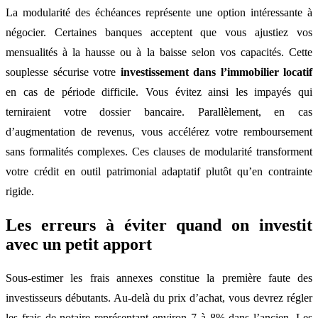
La modularité des échéances représente une option intéressante à
négocier. Certaines banques acceptent que vous ajustiez vos
mensualités à la hausse ou à la baisse selon vos capacités. Cette
souplesse sécurise votre
investissement dans l’immobilier locatif
en cas de période difficile. Vous évitez ainsi les impayés qui
terniraient votre dossier bancaire. Parallèlement, en cas
d’augmentation de revenus, vous accélérez votre remboursement
sans formalités complexes. Ces clauses de modularité transforment
votre crédit en outil patrimonial adaptatif plutôt qu’en contrainte
rigide.
Les erreurs à éviter quand on investit
avec un petit apport
Sous-estimer les frais annexes constitue la première faute des
investisseurs débutants. Au-delà du prix d’achat, vous devrez régler
les frais de notaire représentant environ 7 à 8% dans l’ancien. Les