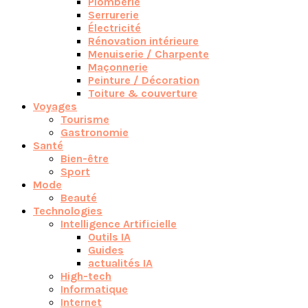
Plomberie
Serrurerie
Électricité
Rénovation intérieure
Menuiserie / Charpente
Maçonnerie
Peinture / Décoration
Toiture & couverture
Voyages
Tourisme
Gastronomie
Santé
Bien-être
Sport
Mode
Beauté
Technologies
Intelligence Artificielle
Outils IA
Guides
actualités IA
High-tech
Informatique
Internet