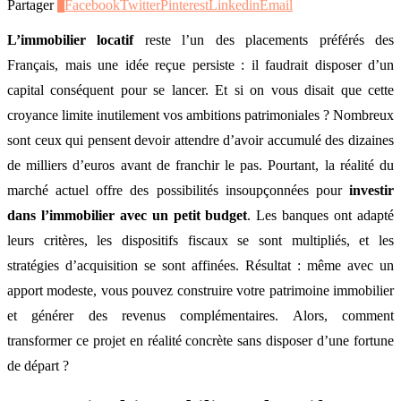
Partager
0
Facebook
Twitter
Pinterest
Linkedin
Email
L’immobilier locatif
reste l’un des placements préférés des
Français, mais une idée reçue persiste : il faudrait disposer d’un
capital conséquent pour se lancer. Et si on vous disait que cette
croyance limite inutilement vos ambitions patrimoniales ? Nombreux
sont ceux qui pensent devoir attendre d’avoir accumulé des dizaines
de milliers d’euros avant de franchir le pas. Pourtant, la réalité du
marché actuel offre des possibilités insoupçonnées pour
investir
dans l’immobilier avec un petit budget
. Les banques ont adapté
leurs critères, les dispositifs fiscaux se sont multipliés, et les
stratégies d’acquisition se sont affinées. Résultat : même avec un
apport modeste, vous pouvez construire votre patrimoine immobilier
et générer des revenus complémentaires. Alors, comment
transformer ce projet en réalité concrète sans disposer d’une fortune
de départ ?