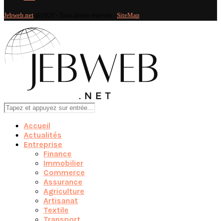
Jebweb.net
@2020 - Tous droits réservés -
SiteMap
Accueil
Actualités
Entreprise
Finance
Immobilier
Commerce
Assurance
Agriculture
Artisanat
Textile
Transport