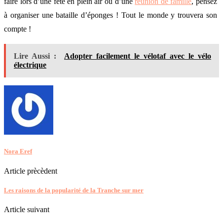
faire lors d’une fête en plein air ou d’une
réunion de famille
, pensez
à organiser une bataille d’éponges ! Tout le monde y trouvera son
compte !
Lire Aussi :
Adopter facilement le vélotaf avec le vélo
électrique
Nora Eref
Article prècèdent
Les raisons de la popularité de la Tranche sur mer
Article suivant