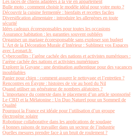
Les races de chiens adaptées à la vie en appartement
Bulle moto : comment choisir le modèle idéal pour votre moto ?
Découvrir la cuisine fermentée : bienfaits et recettes faciles
Diversification alimentaire : introduire les allergènes en toute
sécurité
Idées cadeaux écoresponsables pour toutes les occasions
Assurance habitation : les garanties souvent oubliées
Organiser un mariage écoresponsable sans exploser son budget
L’Art de la Décoration Murale d’Intérieur : Sublimez vos Espaces
avec Leonart.fr
Cyberconflits : l’arène cachée des nations et activistes numériques :
l’arène cachée des nations et activistes numériques
Explorer la Guyane : une destination authentique pour des vacances
inoubliables
Panier pour chien : comment assurer le nettoyage et l’entretien ?
Rencontres en Égypte : histoires de vie au bord du Nil
Quand utiliser un générateur de nombres aléatoires ?
L’importance du contexte dans le placement d’un article sponsorisé
Le CBD et la Mélatonine : Un Duo Naturel pour un Sommeil de
Qualité
Pourquoi la France est idéale pour l’utilisation d’un groupe
électrogène solaire
Robotique collaborative dans les applications de soudage
4 bonnes raisons de travailler dans un secteur de l’industrie
Quelles mesures prendre face à un bruit de roulement ?