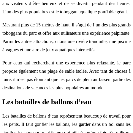
aux visiteurs d’être heureux et de se divertir pendant des heures.
L’un des plus populaires est le toboggan aquatique gonflable géant.
Mesurant plus de 15 mètres de haut, il s’agit de l’un des plus grands
toboggans du parc et offre aux utilisateurs une expérience palpitante.
Parmi les autres attractions, citons une rivière tranquille, une piscine
à vagues et une aire de jeux aquatiques interactifs.
Pour ceux qui recherchent une expérience plus relaxante, le parc
propose également une plage de sable isolée. Avec tant de choses à
faire, il n’est pas étonnant que les parcs de plein air fassent partie des
destinations de vacances les plus populaires au monde.
Les batailles de ballons d’eau
Les batailles de ballons d’eau représentent beaucoup de travail pour
les petits. Il faut gonfler les ballons, les garder dans un bol sans les
gonfler, les transporter, et ils ne sont utilisés qu’une fois. En utilisant