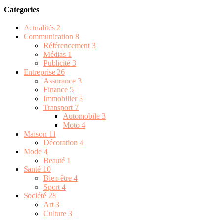
Categories
Actualités
2
Communication
8
Référencement
3
Médias
1
Publicité
3
Entreprise
26
Assurance
3
Finance
5
Immobilier
3
Transport
7
Automobile
3
Moto
4
Maison
11
Décoration
4
Mode
4
Beauté
1
Santé
10
Bien-être
4
Sport
4
Société
28
Art
3
Culture
3