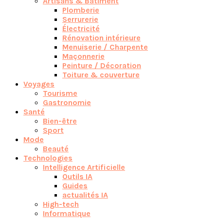
Artisans & Bâtiment
Plomberie
Serrurerie
Électricité
Rénovation intérieure
Menuiserie / Charpente
Maçonnerie
Peinture / Décoration
Toiture & couverture
Voyages
Tourisme
Gastronomie
Santé
Bien-être
Sport
Mode
Beauté
Technologies
Intelligence Artificielle
Outils IA
Guides
actualités IA
High-tech
Informatique