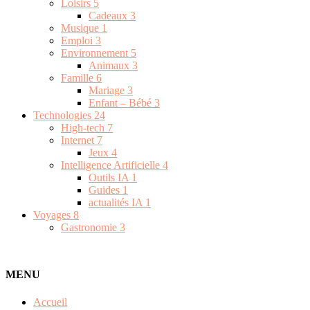
Loisirs
5
Cadeaux
3
Musique
1
Emploi
3
Environnement
5
Animaux
3
Famille
6
Mariage
3
Enfant – Bébé
3
Technologies
24
High-tech
7
Internet
7
Jeux
4
Intelligence Artificielle
4
Outils IA
1
Guides
1
actualités IA
1
Voyages
8
Gastronomie
3
MENU
Accueil