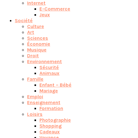
Internet
E-Commerce
Jeux
Société
Culture
Art
Sciences
Économie
Musique
Droit
Environnement
Sécurité
Animaux
Famille
Enfant – Bébé
Mariage
Emploi
Enseignement
Formation
Loisirs
Photographie
Shopping
Cadeaux
Voyance