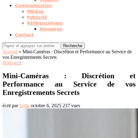
Communication
Médias
Publicité
Référencement
Annuaires
Contact
Recherche
Accueil
»
Mini-Caméras : Discrétion et Performance au Service de
vos Enregistrements Secrets
High-tech
Mini-Caméras : Discrétion et
Performance au Service de vos
Enregistrements Secrets
écrit par
Sofia
octobre 6, 2025
237
vues