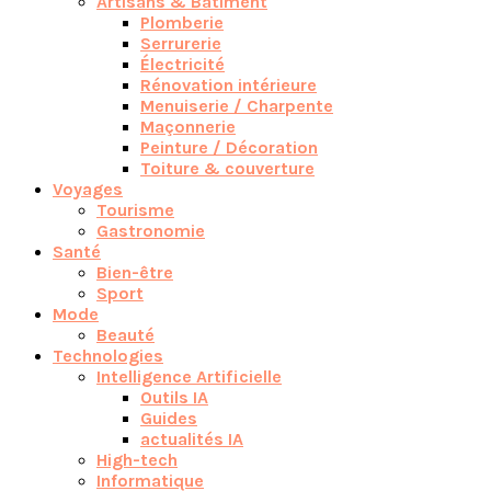
Artisans & Bâtiment
Plomberie
Serrurerie
Électricité
Rénovation intérieure
Menuiserie / Charpente
Maçonnerie
Peinture / Décoration
Toiture & couverture
Voyages
Tourisme
Gastronomie
Santé
Bien-être
Sport
Mode
Beauté
Technologies
Intelligence Artificielle
Outils IA
Guides
actualités IA
High-tech
Informatique