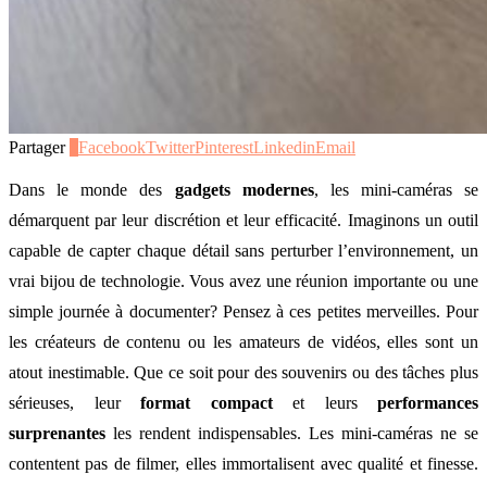
Partager
0
Facebook
Twitter
Pinterest
Linkedin
Email
Dans le monde des
gadgets modernes
, les mini-caméras se
démarquent par leur discrétion et leur efficacité. Imaginons un outil
capable de capter chaque détail sans perturber l’environnement, un
vrai bijou de technologie. Vous avez une réunion importante ou une
simple journée à documenter? Pensez à ces petites merveilles. Pour
les créateurs de contenu ou les amateurs de vidéos, elles sont un
atout inestimable. Que ce soit pour des souvenirs ou des tâches plus
sérieuses, leur
format compact
et leurs
performances
surprenantes
les rendent indispensables. Les mini-caméras ne se
contentent pas de filmer, elles immortalisent avec qualité et finesse.