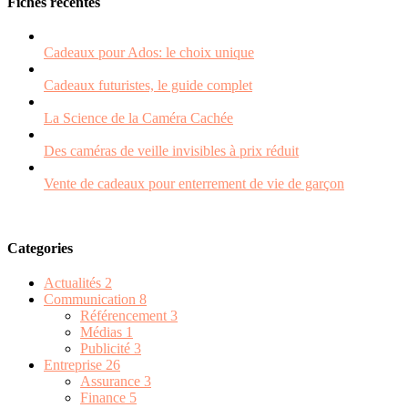
Fiches récentes
Cadeaux pour Ados: le choix unique
Cadeaux futuristes, le guide complet
La Science de la Caméra Cachée
Des caméras de veille invisibles à prix réduit
Vente de cadeaux pour enterrement de vie de garçon
Categories
Actualités
2
Communication
8
Référencement
3
Médias
1
Publicité
3
Entreprise
26
Assurance
3
Finance
5