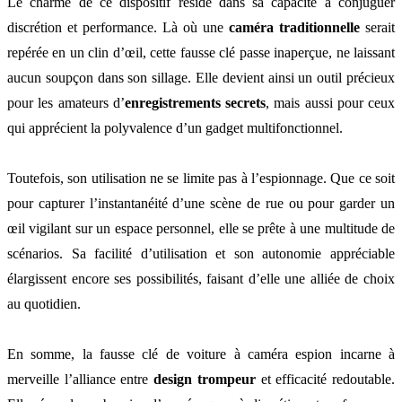
Le charme de ce dispositif réside dans sa capacité à conjuguer
discrétion et performance. Là où une
caméra traditionnelle
serait
repérée en un clin d’œil, cette fausse clé passe inaperçue, ne laissant
aucun soupçon dans son sillage. Elle devient ainsi un outil précieux
pour les amateurs d’
enregistrements secrets
, mais aussi pour ceux
qui apprécient la polyvalence d’un gadget multifonctionnel.
Toutefois, son utilisation ne se limite pas à l’espionnage. Que ce soit
pour capturer l’instantanéité d’une scène de rue ou pour garder un
œil vigilant sur un espace personnel, elle se prête à une multitude de
scénarios. Sa facilité d’utilisation et son autonomie appréciable
élargissent encore ses possibilités, faisant d’elle une alliée de choix
au quotidien.
En somme, la fausse clé de voiture à caméra espion incarne à
merveille l’alliance entre
design trompeur
et efficacité redoutable.