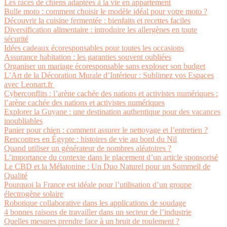
Les races de chiens adaptées à la vie en appartement
Bulle moto : comment choisir le modèle idéal pour votre moto ?
Découvrir la cuisine fermentée : bienfaits et recettes faciles
Diversification alimentaire : introduire les allergènes en toute
sécurité
Idées cadeaux écoresponsables pour toutes les occasions
Assurance habitation : les garanties souvent oubliées
Organiser un mariage écoresponsable sans exploser son budget
L’Art de la Décoration Murale d’Intérieur : Sublimez vos Espaces
avec Leonart.fr
Cyberconflits : l’arène cachée des nations et activistes numériques :
l’arène cachée des nations et activistes numériques
Explorer la Guyane : une destination authentique pour des vacances
inoubliables
Panier pour chien : comment assurer le nettoyage et l’entretien ?
Rencontres en Égypte : histoires de vie au bord du Nil
Quand utiliser un générateur de nombres aléatoires ?
L’importance du contexte dans le placement d’un article sponsorisé
Le CBD et la Mélatonine : Un Duo Naturel pour un Sommeil de
Qualité
Pourquoi la France est idéale pour l’utilisation d’un groupe
électrogène solaire
Robotique collaborative dans les applications de soudage
4 bonnes raisons de travailler dans un secteur de l’industrie
Quelles mesures prendre face à un bruit de roulement ?