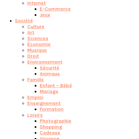
Internet
E-Commerce
Jeux
Société
Culture
Art
Sciences
Économie
Musique
Droit
Environnement
Sécurité
Animaux
Famille
Enfant – Bébé
Mariage
Emploi
Enseignement
Formation
Loisirs
Photographie
Shopping
Cadeaux
Voyance