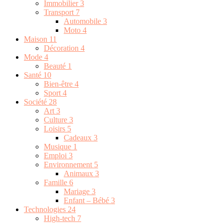
Immobilier
3
Transport
7
Automobile
3
Moto
4
Maison
11
Décoration
4
Mode
4
Beauté
1
Santé
10
Bien-être
4
Sport
4
Société
28
Art
3
Culture
3
Loisirs
5
Cadeaux
3
Musique
1
Emploi
3
Environnement
5
Animaux
3
Famille
6
Mariage
3
Enfant – Bébé
3
Technologies
24
High-tech
7