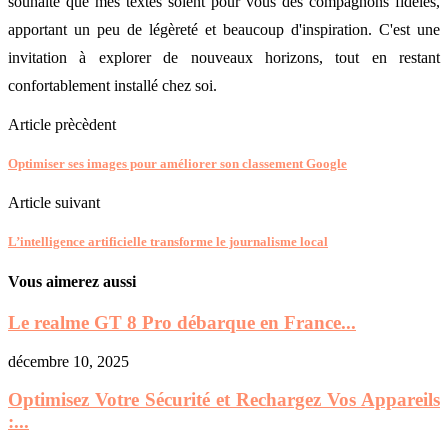
souhaite que mes textes soient pour vous des compagnons fidèles,
apportant un peu de légèreté et beaucoup d'inspiration. C'est une
invitation à explorer de nouveaux horizons, tout en restant
confortablement installé chez soi.
Article prècèdent
Optimiser ses images pour améliorer son classement Google
Article suivant
L’intelligence artificielle transforme le journalisme local
Vous aimerez aussi
Le realme GT 8 Pro débarque en France...
décembre 10, 2025
Optimisez Votre Sécurité et Rechargez Vos Appareils
:...