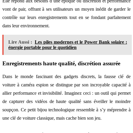
Elle répond aux besoins d’une époque où discrétion et performance
vont de pair, offrant à ses utilisateurs un moyen inédit de garder le
contrôle sur leurs enregistrements tout en se fondant parfaitement
dans leur environnement.
Lire Aussi :
Les piles modernes et le Power Bank solaire :
énergie portable pour le quotidien
Enregistrements haute qualité, discrétion assurée
Dans le monde fascinant des gadgets discrets, la fausse clé de
voiture à caméra espion se distingue par son incroyable capacité à
allier performance et invisibilité. Imaginez ceci : un outil qui permet
de capturer des vidéos de haute qualité sans éveiller le moindre
soupçon. Ce petit bijou technologique ressemble à s’y méprendre à
une clé de voiture classique, mais cache bien son jeu.