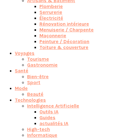
Artisans & Bâtiment
Plomberie
Serrurerie
Électricité
Rénovation intérieure
Menuiserie / Charpente
Maçonnerie
Peinture / Décoration
Toiture & couverture
Voyages
Tourisme
Gastronomie
Santé
Bien-être
Sport
Mode
Beauté
Technologies
Intelligence Artificielle
Outils IA
Guides
actualités IA
High-tech
Informatique