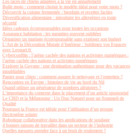
Les races de chiens adaptées à la vie en appartement
Bulle moto : comment choisir le modèle idéal pour votre moto ?
Découvrir la cuisine fermentée : bienfaits et recettes faciles
Diversification alimentaire : introduire les allergènes en toute
sécurité
Idées cadeaux écoresponsables pour toutes les occasions
Assurance habitation : les garanties souvent oubliées
Organiser un mariage écoresponsable sans exploser son budget
L’Art de la Décoration Murale d’Intérieur : Sublimez vos Espaces
avec Leonart.fr
Cyberconflits : l’arène cachée des nations et activistes numériques :
l’arène cachée des nations et activistes numériques
Explorer la Guyane : une destination authentique pour des vacances
inoubliables
Panier pour chien : comment assurer le nettoyage et l’entretien ?
Rencontres en Égypte : histoires de vie au bord du Nil
Quand utiliser un générateur de nombres aléatoires ?
L’importance du contexte dans le placement d’un article sponsorisé
Le CBD et la Mélatonine : Un Duo Naturel pour un Sommeil de
Qualité
Pourquoi la France est idéale pour l’utilisation d’un groupe
électrogène solaire
Robotique collaborative dans les applications de soudage
4 bonnes raisons de travailler dans un secteur de l’industrie
Quelles mesures prendre face à un bruit de roulement ?