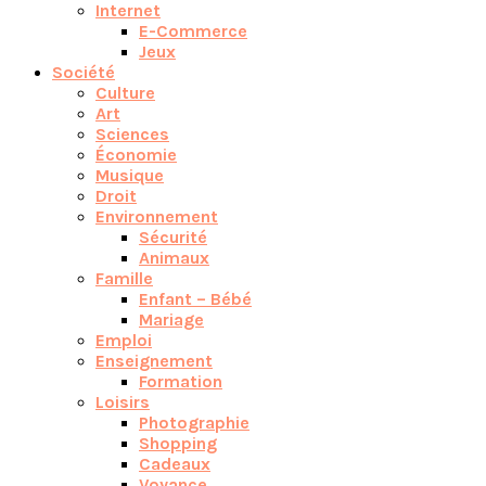
Internet
E-Commerce
Jeux
Société
Culture
Art
Sciences
Économie
Musique
Droit
Environnement
Sécurité
Animaux
Famille
Enfant – Bébé
Mariage
Emploi
Enseignement
Formation
Loisirs
Photographie
Shopping
Cadeaux
Voyance