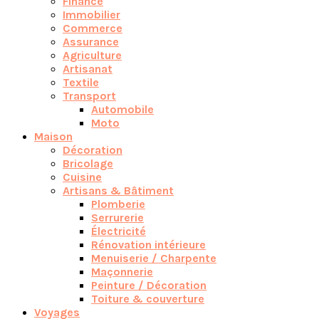
Finance
Immobilier
Commerce
Assurance
Agriculture
Artisanat
Textile
Transport
Automobile
Moto
Maison
Décoration
Bricolage
Cuisine
Artisans & Bâtiment
Plomberie
Serrurerie
Électricité
Rénovation intérieure
Menuiserie / Charpente
Maçonnerie
Peinture / Décoration
Toiture & couverture
Voyages