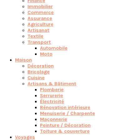
Finance
Immobilier
Commerce
Assurance
Agriculture
Artisanat
Textile
Transport
Automobile
Moto
Maison
Décoration
Bricolage
Cuisine
Artisans & Bâtiment
Plomberie
Serrurerie
Électricité
Rénovation intérieure
Menuiserie / Charpente
Maçonnerie
Peinture / Décoration
Toiture & couverture
Voyages