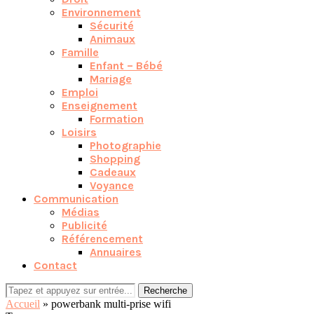
Environnement
Sécurité
Animaux
Famille
Enfant – Bébé
Mariage
Emploi
Enseignement
Formation
Loisirs
Photographie
Shopping
Cadeaux
Voyance
Communication
Médias
Publicité
Référencement
Annuaires
Contact
Recherche
Accueil
»
powerbank multi-prise wifi