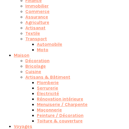
Finance
Immobilier
Commerce
Assurance
Agriculture
Artisanat
Textile
Transport
Automobile
Moto
Maison
Décoration
Bricolage
Cuisine
Artisans & Bâtiment
Plomberie
Serrurerie
Électricité
Rénovation intérieure
Menuiserie / Charpente
Maçonnerie
Peinture / Décoration
Toiture & couverture
Voyages