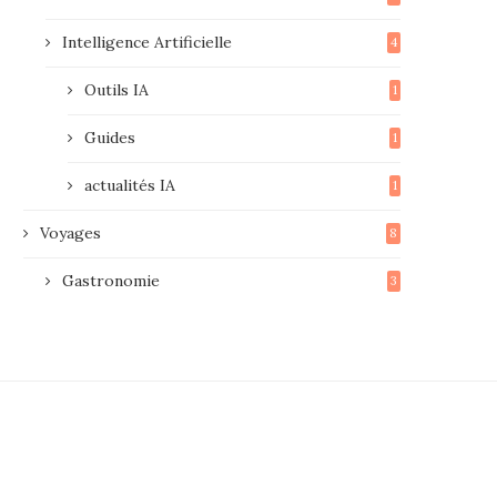
Intelligence Artificielle
4
Outils IA
1
Guides
1
actualités IA
1
Voyages
8
Gastronomie
3