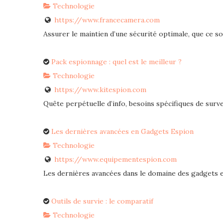
Technologie
https://www.francecamera.com
Assurer le maintien d’une sécurité optimale, que ce soi
Pack espionnage : quel est le meilleur ?
Technologie
https://www.kitespion.com
Quête perpétuelle d’info, besoins spécifiques de survei
Les dernières avancées en Gadgets Espion
Technologie
https://www.equipementespion.com
Les dernières avancées dans le domaine des gadgets esp
Outils de survie : le comparatif
Technologie