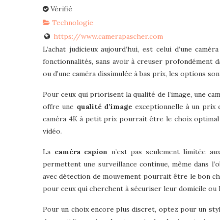
Vérifié
Technologie
https://www.camerapascher.com
L’achat judicieux aujourd’hui, est celui d’une camé
fonctionnalités, sans avoir à creuser profondément d
ou d’une caméra dissimulée à bas prix, les options son
Pour ceux qui priorisent la qualité de l’image, une c
offre une
qualité d’image
exceptionnelle à un prix 
caméra 4K à petit prix pourrait être le choix optimal
vidéo.
La
caméra espion
n’est pas seulement limitée aux
permettent une surveillance continue, même dans l’o
avec détection de mouvement pourrait être le bon cho
pour ceux qui cherchent à sécuriser leur domicile ou 
Pour un choix encore plus discret, optez pour un s