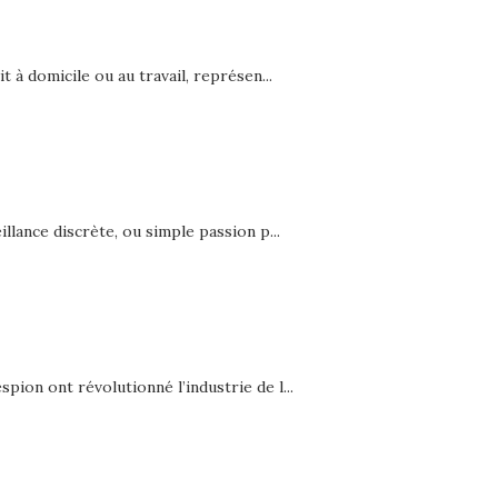
t à domicile ou au travail, représen...
llance discrète, ou simple passion p...
ion ont révolutionné l’industrie de l...