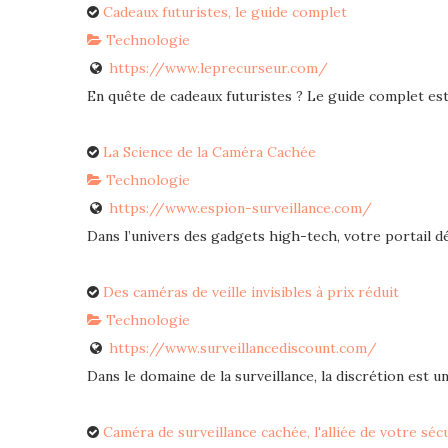
Cadeaux futuristes, le guide complet
Technologie
https://www.leprecurseur.com/
En quête de cadeaux futuristes ? Le guide complet est 
La Science de la Caméra Cachée
Technologie
https://www.espion-surveillance.com/
Dans l’univers des gadgets high-tech, votre portail déd
Des caméras de veille invisibles à prix réduit
Technologie
https://www.surveillancediscount.com/
Dans le domaine de la surveillance, la discrétion est un 
Caméra de surveillance cachée, l'alliée de votre séc