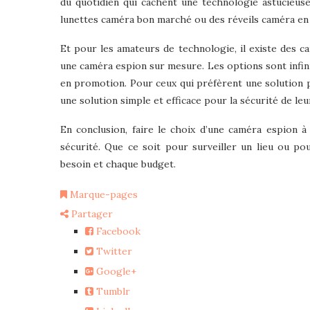
du quotidien qui cachent une technologie astucieuse.
lunettes caméra bon marché ou des réveils caméra en
Et pour les amateurs de technologie, il existe des 
une caméra espion sur mesure. Les options sont infin
en promotion. Pour ceux qui préfèrent une solution pr
une solution simple et efficace pour la sécurité de leu
En conclusion, faire le choix d’une caméra espion 
sécurité. Que ce soit pour surveiller un lieu ou po
besoin et chaque budget.
Marque-pages
Partager
Facebook
Twitter
Google+
Tumblr