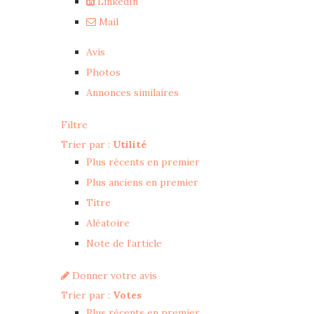
LinkedIn
Mail
Avis
Photos
Annonces similaires
Filtre
Trier par :
Utilité
Plus récents en premier
Plus anciens en premier
Titre
Aléatoire
Note de l’article
Donner votre avis
Trier par :
Votes
Plus récents en premier