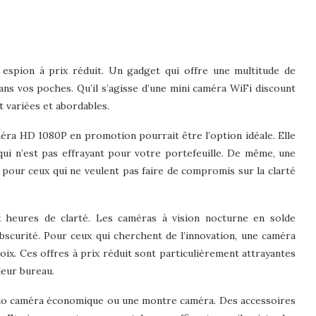
ra espion à prix réduit. Un gadget qui offre une multitude de
ans vos poches. Qu’il s’agisse d’une mini caméra WiFi discount
t variées et abordables.
améra HD 1080P en promotion pourrait être l’option idéale. Elle
qui n’est pas effrayant pour votre portefeuille. De même, une
 pour ceux qui ne veulent pas faire de compromis sur la clarté
 heures de clarté. Les caméras à vision nocturne en solde
bscurité. Pour ceux qui cherchent de l’innovation, une caméra
ix. Ces offres à prix réduit sont particulièrement attrayantes
leur bureau.
tylo caméra économique ou une montre caméra. Des accessoires