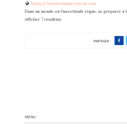
https://www.boutique-survie.com
Dans un monde où l’incertitude règne, se préparer à to
Afficher 7 résultats
PARTAGER
MENU