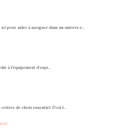
ici pour aider à naviguer dans un univers e...
ié à l’équipement d’espi...
critère de choix essentiel. D’où l...
urité