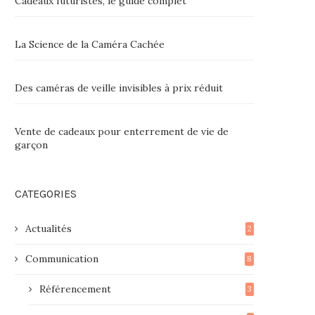
Cadeaux futuristes, le guide complet
La Science de la Caméra Cachée
Des caméras de veille invisibles à prix réduit
Vente de cadeaux pour enterrement de vie de
garçon
CATEGORIES
Actualités
2
Communication
8
Référencement
3