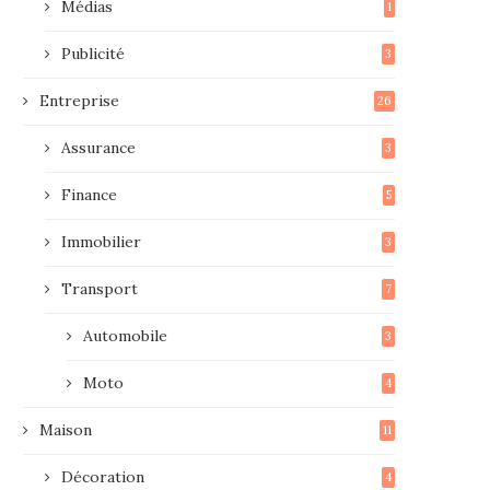
Médias
1
Publicité
3
Entreprise
26
Assurance
3
Finance
5
Immobilier
3
Transport
7
Automobile
3
Moto
4
Maison
11
Décoration
4