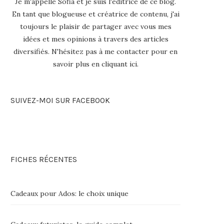
Je m'appelle Sofia et je suis l'éditrice de ce blog.
En tant que blogueuse et créatrice de contenu, j'ai
toujours le plaisir de partager avec vous mes
idées et mes opinions à travers des articles
diversifiés. N'hésitez pas à me contacter pour en
savoir plus en
cliquant ici
.
SUIVEZ-MOI SUR FACEBOOK
FICHES RÉCENTES
Cadeaux pour Ados: le choix unique