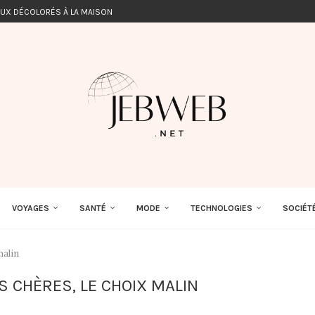
EUX DÉCOLORÉS À LA MAISON
VOYAGES
SANTÉ
MODE
TECHNOLOGIES
SOCIÉT
malin
 CHÈRES, LE CHOIX MALIN