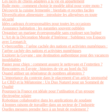
Les races de chiens adaptées à la vie en appartement
Bulle moto : comment choisir le modèle idéal pour votre moto ?
Découvrir la cuisine fermentée : bienfaits et recettes faciles
Diversification alimentaire : introduire les allergènes en toute
sécurité
Idées cadeaux écoresponsables pour toutes les occasions
Assurance habitation : les garanties souvent oubliées
Organiser un mariage écoresponsable sans exploser son budget
L’Art de la Décoration Murale d’Intérieur : Sublimez vos Espaces
avec Leonart.fr
Cyberconflits : l’arène cachée des nations et activistes numériques :
l’arène cachée des nations et activistes numériques
Explorer la Guyane : une destination authentique pour des vacances
inoubliables
Panier pour chien : comment assurer le nettoyage et l’entretien ?
Rencontres en Égypte : histoires de vie au bord du Nil
Quand utiliser un générateur de nombres aléatoires ?
L’importance du contexte dans le placement d’un article sponsorisé
Le CBD et la Mélatonine : Un Duo Naturel pour un Sommeil de
Qualité
Pourquoi la France est idéale pour l’utilisation d’un groupe
électrogène solaire
Robotique collaborative dans les applications de soudage
4 bonnes raisons de travailler dans un secteur de l’industrie
Quelles mesures prendre face à un bruit de roulement ?