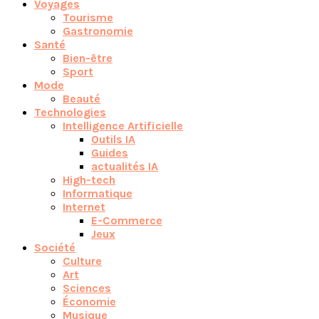
Voyages
Tourisme
Gastronomie
Santé
Bien-être
Sport
Mode
Beauté
Technologies
Intelligence Artificielle
Outils IA
Guides
actualités IA
High-tech
Informatique
Internet
E-Commerce
Jeux
Société
Culture
Art
Sciences
Économie
Musique