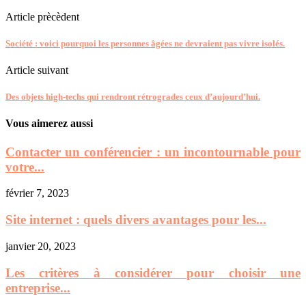
Article prècèdent
Société : voici pourquoi les personnes âgées ne devraient pas vivre isolés.
Article suivant
Des objets high-techs qui rendront rétrogrades ceux d’aujourd’hui.
Vous aimerez aussi
Contacter un conférencier : un incontournable pour
votre...
février 7, 2023
Site internet : quels divers avantages pour les...
janvier 20, 2023
Les critères à considérer pour choisir une
entreprise...