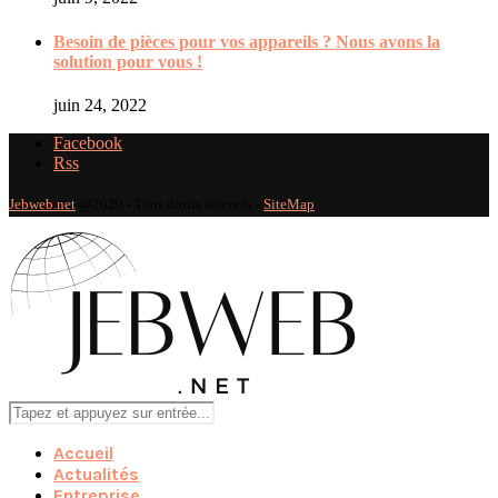
Besoin de pièces pour vos appareils ? Nous avons la
solution pour vous !
juin 24, 2022
Facebook
Rss
Jebweb.net
@2020 - Tous droits réservés -
SiteMap
Accueil
Actualités
Entreprise