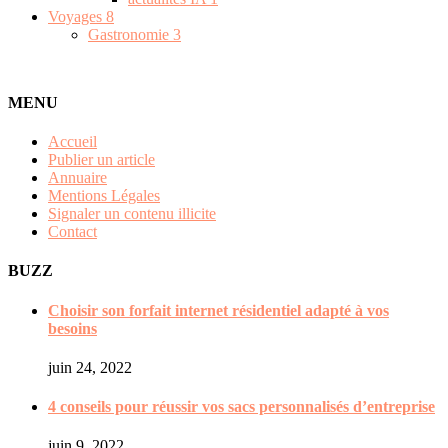
Voyages
8
Gastronomie
3
MENU
Accueil
Publier un article
Annuaire
Mentions Légales
Signaler un contenu illicite
Contact
BUZZ
Choisir son forfait internet résidentiel adapté à vos
besoins
juin 24, 2022
4 conseils pour réussir vos sacs personnalisés d’entreprise
juin 9, 2022