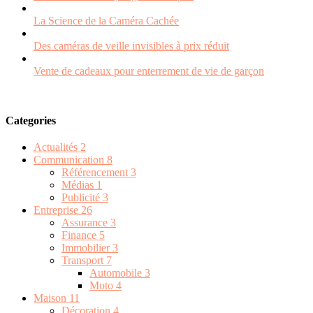
La Science de la Caméra Cachée
Des caméras de veille invisibles à prix réduit
Vente de cadeaux pour enterrement de vie de garçon
Categories
Actualités
2
Communication
8
Référencement
3
Médias
1
Publicité
3
Entreprise
26
Assurance
3
Finance
5
Immobilier
3
Transport
7
Automobile
3
Moto
4
Maison
11
Décoration
4