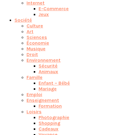
Internet
E-Commerce
Jeux
Société
Culture
Art
Sciences
Économie
Musique
Droit
Environnement
Sécurité
Animaux
Famille
Enfant – Bébé
Mariage
Emploi
Enseignement
Formation
Loisirs
Photographie
Shopping
Cadeaux
Voyance