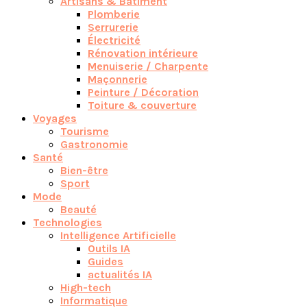
Artisans & Bâtiment
Plomberie
Serrurerie
Électricité
Rénovation intérieure
Menuiserie / Charpente
Maçonnerie
Peinture / Décoration
Toiture & couverture
Voyages
Tourisme
Gastronomie
Santé
Bien-être
Sport
Mode
Beauté
Technologies
Intelligence Artificielle
Outils IA
Guides
actualités IA
High-tech
Informatique