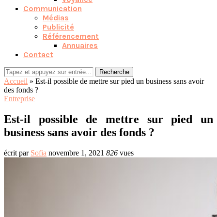
Communication
Médias
Publicité
Référencement
Annuaires
Contact
Recherche
Accueil
»
Est-il possible de mettre sur pied un business sans avoir
des fonds ?
Entreprise
Est-il possible de mettre sur pied un
business sans avoir des fonds ?
écrit par
Sofia
novembre 1, 2021
826
vues